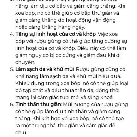
năng làm dịu cơ bắp và giảm căng thẳng. Khi
xoa bóp, nó có thể giúp cơ bắp thư giãn và
giảm căng thẳng do hoạt động vận động
hoặc căng thẳng hàng ngày.
Tăng sự linh hoạt của cơ và khớp
: Việc xoa
bóp với rượu gừng có thể giúp tăng cường sự
linh hoạt của cơ và khớp. Điều này có thể làm
giảm nguy cơ bị co cứng và giảm đau khi di
chuyển.
Làm sạch da và khử mùi
: Rượu gừng cũng có
khả năng làm sạch da và khử mùi hiệu quả.
Khi sử dụng trong xoa bóp, nó có thể giúp loại
bỏ tạp chất và dầu thừa trên da, đồng thời
mang lại cảm giác tươi mới và sảng khoái.
Tinh thần thư giãn
: Mùi hương của rượu gừng
có thể giúp làm dịu tinh thần và giảm căng
thẳng. Khi kết hợp với xoa bóp, nó có thể tạo
ra một trạng thái thư giãn và cảm giác dễ
chịu.