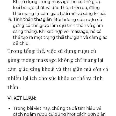
Khi sử dụng trong massage, nó có thể giúp
loại bỏ tạp chất và dầu thừa trên da, đồng
thời mang lại cảm giác tươi mới và sảng khoái.
Tinh thần thư giãn
: Mùi hương của rượu củ
gừng có thể giúp làm dịu tinh thần và giảm
căng thẳng. Khi kết hợp với massage, nó có
thể tạo ra một trạng thái thư giãn và cảm giác
dễ chịu.
Trong tổng thể, việc sử dụng rượu củ
gừng trong massage không chỉ mang lại
cảm giác sảng khoái và thư giãn mà còn có
nhiều lợi ích cho sức khỏe cơ thể và tinh
thần.
VI. KẾT LUẬN:
Trong bài viết này, chúng ta đã tìm hiểu về
cách ngâm rượu củ gừng một cách đơn giản