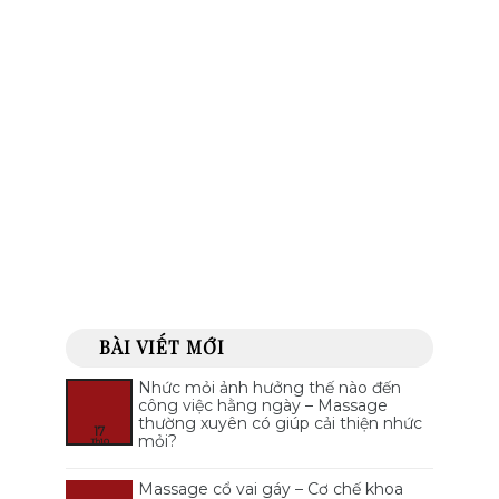
BÀI VIẾT MỚI
Nhức mỏi ảnh hưởng thế nào đến
công việc hằng ngày – Massage
thường xuyên có giúp cải thiện nhức
17
mỏi?
Th10
Massage cổ vai gáy – Cơ chế khoa