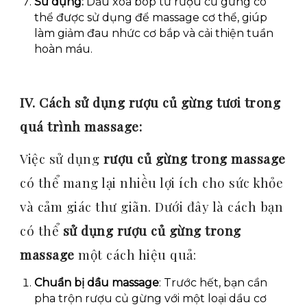
Sử dụng:
Dầu xoa bóp từ rượu củ gừng có
thể được sử dụng để massage cơ thể, giúp
làm giảm đau nhức cơ bắp và cải thiện tuần
hoàn máu.
IV. Cách sử dụng rượu củ gừng tươi trong
quá t
rình massage:
Việc sử dụng
rượu củ gừng trong massage
có thể mang lại nhiều lợi ích cho sức khỏe
và cảm giác thư giãn. Dưới đây là cách bạn
có thể
sử dụng rượu củ gừng trong
massage
một cách hiệu quả:
Chuẩn bị dầu massage
: Trước hết, bạn cần
pha trộn rượu củ gừng với một loại dầu cơ