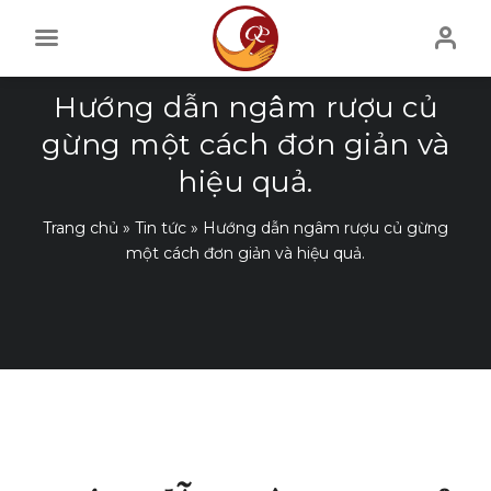
Skip
to
content
Hướng dẫn ngâm rượu củ
gừng một cách đơn giản và
hiệu quả.
Trang chủ
»
Tin tức
»
Hướng dẫn ngâm rượu củ gừng
một cách đơn giản và hiệu quả.