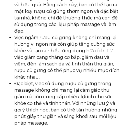
và hiệu quả. Bằng cách này, bạn có thể tạo ra
một loại rượu củ gừng thơm ngon và đặc biệt
tại nhà, không chỉ để thưởng thức mà còn để
sử dụng trong các liệu pháp massage và làm
đẹp.
Việc ngâm rượu củ gừng không chỉ mang lại
hương vị ngon mà còn giúp tăng cường sức
khỏe và tạo ra nhiều ứng dụng hữu ích. Từ
việc giảm căng thẳng cơ bắp, giảm đau và
viêm, đến làm sạch da và tinh thần thư giãn,
rượu củ gừng có thể phục vụ nhiều mục đích
khác nhau.
Đặc biệt, việc sử dụng rượu củ gừng trong
massage không chỉ mang lại cảm giác thư
giãn mà còn cung cấp nhiều lợi ích cho sức
khỏe cơ thể và tinh thần. Với những lưu ý và
gợi ý thích hợp, bạn có thể tận hưởng những
phút giây thư giãn và sảng khoái sau mỗi liệu
pháp massage.