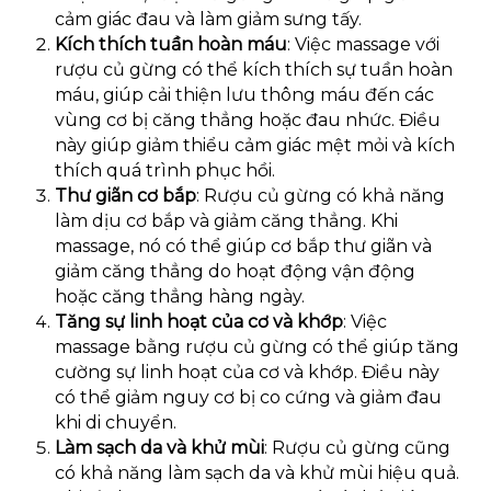
cảm giác đau và làm giảm sưng tấy.
Kích thích tuần hoàn máu
: Việc massage với
rượu củ gừng có thể kích thích sự tuần hoàn
máu, giúp cải thiện lưu thông máu đến các
vùng cơ bị căng thẳng hoặc đau nhức. Điều
này giúp giảm thiểu cảm giác mệt mỏi và kích
thích quá trình phục hồi.
Thư giãn cơ bắp
: Rượu củ gừng có khả năng
làm dịu cơ bắp và giảm căng thẳng. Khi
massage, nó có thể giúp cơ bắp thư giãn và
giảm căng thẳng do hoạt động vận động
hoặc căng thẳng hàng ngày.
Tăng sự linh hoạt của cơ và khớp
: Việc
massage bằng rượu củ gừng có thể giúp tăng
cường sự linh hoạt của cơ và khớp. Điều này
có thể giảm nguy cơ bị co cứng và giảm đau
khi di chuyển.
Làm sạch da và khử mùi
: Rượu củ gừng cũng
có khả năng làm sạch da và khử mùi hiệu quả.