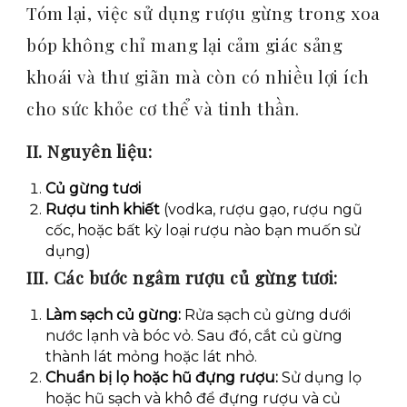
Tóm lại, việc sử dụng rượu gừng trong xoa
bóp không chỉ mang lại cảm giác sảng
khoái và thư giãn mà còn có nhiều lợi ích
cho sức khỏe cơ thể và tinh thần.
II. Nguyên liệu:
Củ gừng tươi
Rượu tinh khiết
(vodka, rượu gạo, rượu ngũ
cốc, hoặc bất kỳ loại rượu nào bạn muốn sử
dụng)
III. Các bước ngâm rượu củ gừng tươi:
Làm sạch củ gừng:
Rửa sạch củ gừng dưới
nước lạnh và bóc vỏ. Sau đó, cắt củ gừng
thành lát mỏng hoặc lát nhỏ.
Chuẩn bị lọ hoặc hũ đựng rượu:
Sử dụng lọ
hoặc hũ sạch và khô để đựng rượu và củ