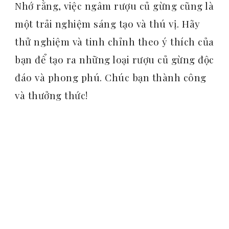
Nhớ rằng, việc ngâm rượu củ gừng cũng là
một trải nghiệm sáng tạo và thú vị. Hãy
thử nghiệm và tinh chỉnh theo ý thích của
bạn để tạo ra những loại rượu củ gừng độc
đáo và phong phú. Chúc bạn thành công
và thưởng thức!