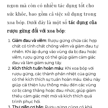
ngon mà còn có nhiều tác dụng tốt cho
sức khỏe, bao gồm cả việc sử dụng trong
xoa bóp. Dưới đây là một số
tác dụng của
rượu gừng đối với xoa bóp
:
Giảm đau và viêm
: Rượu gừng chứa các hợp
chất có tính chất chống viêm và giảm đau tự
nhiên. Khi áp dụng vào vùng da bị đau hoặc
viêm, rượu gừng có thể giúp giảm cảm giác
đau và làm giảm sưng tấy.
Kích thích tuần hoàn máu
: Khi xoa bóp với
rượu gừng, các thành phần nhiệt của gừng
có thể kích thích sự tuần hoàn máu. Điều này
giúp cải thiện lưu thông máu đến các vùng
cơ bị căng thẳng hoặc đau nhức, giúp giảm
thiểu cảm giác mệt mỏi và kích thích quá
trình phục hồi.
Thư giãn cơ bắp
: Rượu gừng cũng có khả