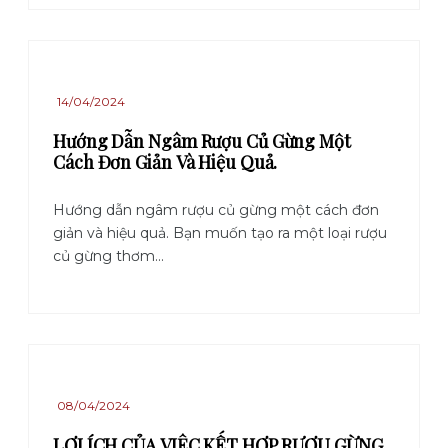
14/04/2024
Hướng Dẫn Ngâm Rượu Củ Gừng Một
Cách Đơn Giản Và Hiệu Quả.
Hướng dẫn ngâm rượu củ gừng một cách đơn
giản và hiệu quả. Bạn muốn tạo ra một loại rượu
củ gừng thơm...
08/04/2024
LỢI ÍCH CỦA VIỆC KẾT HỢP RƯỢU GỪNG