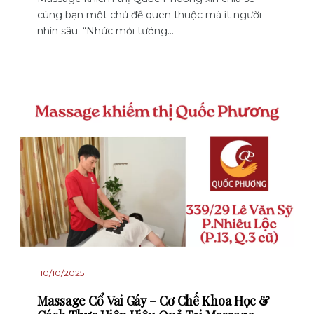
cùng bạn một chủ đề quen thuộc mà ít người
nhìn sâu: “Nhức mỏi tưởng...
10/10/2025
Massage Cổ Vai Gáy – Cơ Chế Khoa Học &