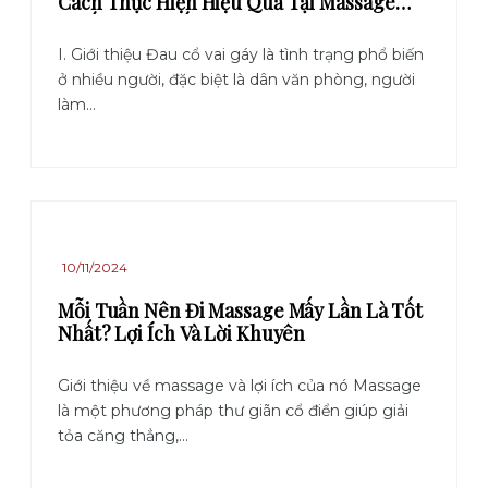
Cách Thực Hiện Hiệu Quả Tại Massage
Khiếm Thị Quốc Phương
I. Giới thiệu Đau cổ vai gáy là tình trạng phổ biến
ở nhiều người, đặc biệt là dân văn phòng, người
làm...
10/11/2024
Mỗi Tuần Nên Đi Massage Mấy Lần Là Tốt
Nhất? Lợi Ích Và Lời Khuyên
Giới thiệu về massage và lợi ích của nó Massage
là một phương pháp thư giãn cổ điển giúp giải
tỏa căng thẳng,...