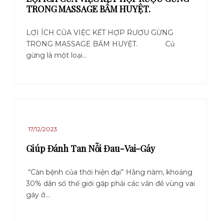
TRONG MASSAGE BẤM HUYỆT.
LỢI ÍCH CỦA VIỆC KẾT HỢP RƯỢU GỪNG
TRONG MASSAGE BẤM HUYỆT. Củ
gừng là một loại...
17/12/2023
Giúp Đánh Tan Nỗi Đau-Vai-Gáy
“Căn bệnh của thời hiện đại” Hằng năm, khoảng
30% dân số thế giới gặp phải các vấn đề vùng vai
gáy ở...