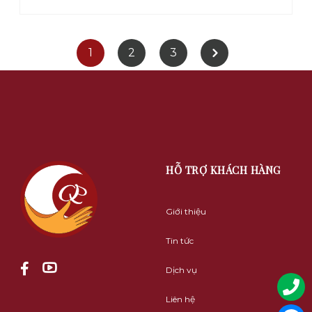
1
2
3
HỖ TRỢ KHÁCH HÀNG
Giới thiệu
Tin tức
Dịch vụ
Liên hệ