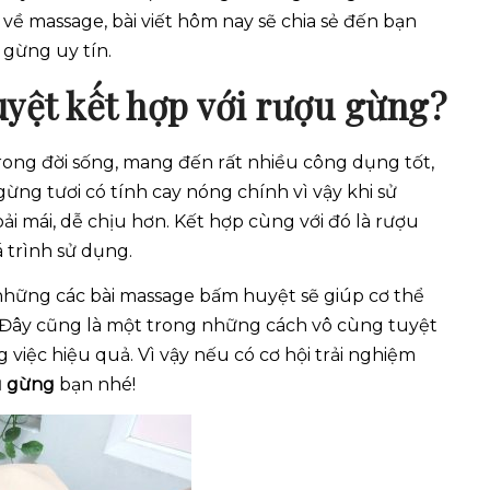
 về massage, bài viết hôm nay sẽ chia sẻ đến bạn
gừng uy tín.
ệt kết hợp với rượu gừng?
trong đời sống, mang đến rất nhiều công dụng tốt,
gừng tươi có tính cay nóng chính vì vậy khi sử
i mái, dễ chịu hơn. Kết hợp cùng với đó là rượu
 trình sử dụng.
những các bài massage bấm huyệt sẽ giúp cơ thể
. Đây cũng là một trong những cách vô cùng tuyệt
 việc hiệu quả. Vì vậy nếu có cơ hội trải nghiệm
u gừng
bạn nhé!