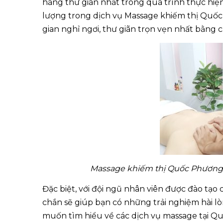
hàng thư giãn nhất trong quá trình thực hiện
lượng trong dịch vụ Massage khiếm thị Quốc
gian nghỉ ngơi, thư giãn trọn vẹn nhất bằng
Massage khiếm thị Quốc Phương, 
Đặc biệt, với đội ngũ nhân viên được đào tạo
chắn sẽ giúp bạn có những trải nghiệm hài l
muốn tìm hiểu về các dịch vụ massage tại Q